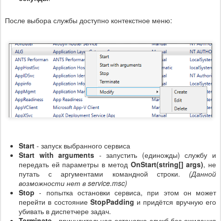
После выбора службы доступно контекстное меню:
Start
- запуск выбранного сервиса
Start with arguments
- запустить (единожды) службу и
передать ей параметры в метод
OnStart(string[] args)
, не
путать с аргументами командной строки.
(Данной
возможности нет в service.msc)
Stop
- попытка остановки сервиса, при этом он может
перейти в состояние
StopPadding
и придётся вручную его
убивать в диспетчере задач.
Terminate
- принудительная остановка служб без ожидания