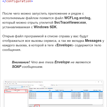
</
configuration
>
После чего можно запустить приложение и рядом с
исполняемым файлом появится файл
WCFLog.svclog,
который можно отрыть утилитой
SvcTraceViewer.exe
,
устанавливаемая с
Windows SDK
.
Открыв файл программой в списке справа у вас будут
отображаться все вызовы сервиса, а так же вкладка
Messages
у
каждого вызова, в которой в теге
<Envelope>
содержится тело
сообщения.
Внимание!
Что вне тега
Envelope
не является
SOAP
сообщением.