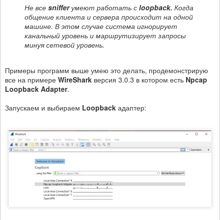
Не все
sniffer
умеют работать с
loopback.
Когда
общение клиента и сервера происходит на одной
машине. В этом случае система игнорирует
канальный уровень и маршрутизирует запросы
минуя сетевой уровень.
Примеры программ выше умею это делать, продемонстрирую
все на примере
WireShark
версия 3.0.3 в котором есть
Npcap
Loopback Adapter
.
Запускаем и выбираем
Loopback
адаптер: