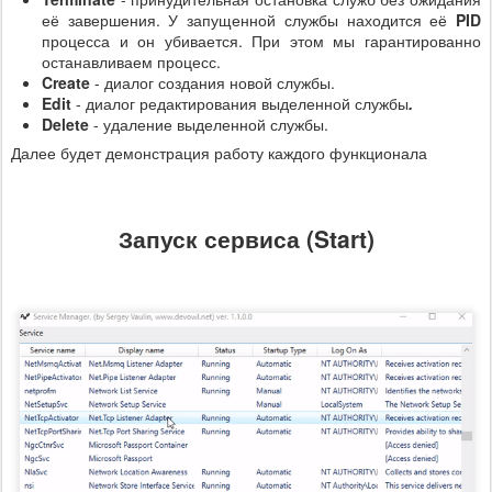
её завершения. У запущенной службы находится её
PID
процесса и он убивается. При этом мы гарантированно
останавливаем процесс.
Create
- диалог создания новой службы.
Edit
- диалог редактирования выделенной службы
.
Delete
- удаление выделенной службы.
Далее будет демонстрация работу каждого функционала
Запуск сервиса (Start)