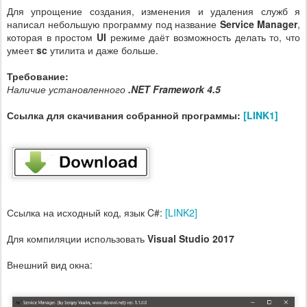
Для упрощение создания, изменения и удаления служб я
написал небольшую программу под название
Service Manager
,
которая в простом
UI
режиме даёт возможность делать то, что
умеет
sc
утилита и даже больше.
Требование:
Наличие установленного
.NET Framework 4.5
Ссылка для скачивания собранной программы:
[LINK1]
Ссылка на исходный код, язык C#:
[LINK2]
Для компиляции использовать
Visual Studio 2017
Внешний вид окна: