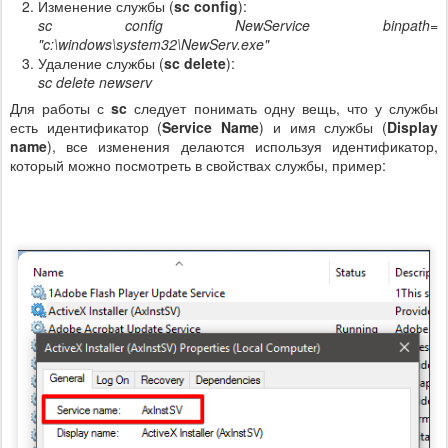
Изменение службы (
sc config
):
sc config NewService binpath=
"c:\windows\system32\NewServ.exe"
Удаление службы (
sc delete
):
sc delete newserv
Для работы с
sc
следует понимать одну вещь, что у службы
есть идентификатор (
Service Name
) и имя службы (
Display
name
), все изменения делаются используя идентификатор,
который можно посмотреть в свойствах службы, пример: