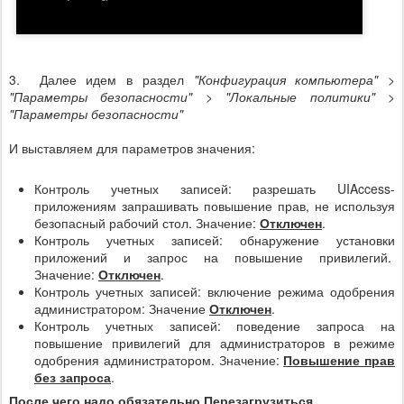
3. Далее идем в раздел
"Конфигурация компьютера" >
"Параметры безопасности" > "Локальные политики" >
"Параметры безопасности"
И выставляем для параметров значения:
Контроль учетных записей: разрешать UIAccess-
приложениям запрашивать повышение прав, не используя
безопасный рабочий стол. Значение:
Отключен
.
Контроль учетных записей: обнаружение установки
приложений и запрос на повышение привилегий.
Значение:
Отключен
.
Контроль учетных записей: включение режима одобрения
администратором: Значение
Отключен
.
Контроль учетных записей: поведение запроса на
повышение привилегий для администраторов в режиме
одобрения администратором. Значение:
Повышение прав
без запроса
.
После чего надо обязательно Перезагрузиться