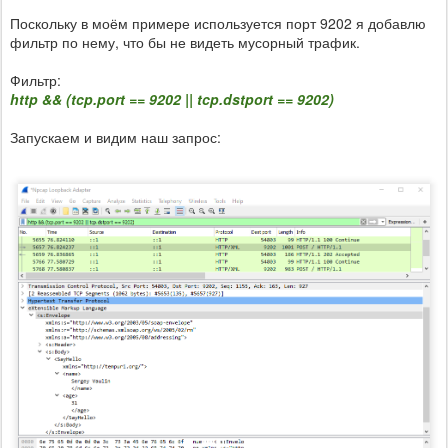
Поскольку в моём примере используется порт 9202 я добавлю
фильтр по нему, что бы не видеть мусорный трафик.
Фильтр:
http && (tcp.port == 9202 || tcp.dstport == 9202)
Запускаем и видим наш запрос: