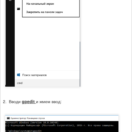
2. Вводи
gpedit
и жмем ввод: