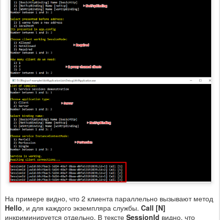
На примере видно, что 2 клиента параллельно вызывают метод
Hello
, и для каждого экземпляра службы.
Call [N]
инкриминируется отдельно. В тексте
SessionId
видно, что