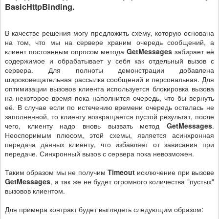
BasicHttpBinding.
В качестве решения могу предложить схему, которую основана
на том, что мы на сервере храним очередь сообщений, а
клиент постоянным опросом метода
GetMessages
забирает её
содержимое и обрабатывает у себя как отдельный вызов с
сервера. Для полноты демонстрации добавлена
широковещательная рассылка сообщений и персональная. Для
оптимизации вызовов клиента используется блокировка вызова
на некоторое время пока наполнится очередь, что бы вернуть
её. В случае если по истечению времени очередь осталась не
заполненной, то клиенту возвращается пустой результат, после
чего, клиенту надо вновь вызвать метод
GetMessages
.
Неоспоримым плюсом, этой схемы, является асинхронная
передача данных клиенту, что избавляет от зависания при
передаче. Синхронный вызов с сервера пока невозможен.
Таким образом мы не получим
Timeout
исключение при вызове
GetMessages
, а так же не будет огромного количества "пустых"
вызовов клиентом.
Для примера контракт будет выглядеть следующим образом: