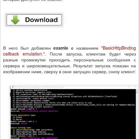
В него был добавлен
examle с
названием
"BasicHttpBinding
callback emulation.".
После запуска, клиентам будет через
разные промежутки приходить персональные сообщения с
сервера и широковещательные. Результат запуска показан на
изображении ниже, сверху в окне запущен сервер, снизу клиент: