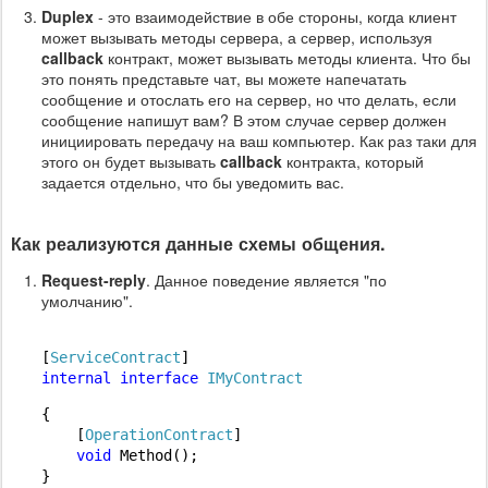
Duplex
- это взаимодействие в обе стороны, когда клиент
может вызывать методы сервера, а сервер, используя
callback
контракт, может вызывать методы клиента. Что бы
это понять представьте чат, вы можете напечатать
сообщение и отослать его на сервер, но что делать, если
сообщение напишут вам? В этом случае сервер должен
инициировать передачу на ваш компьютер. Как раз таки для
этого он будет вызывать
callback
контракта, который
задается отдельно, что бы уведомить вас.
Как реализуются данные схемы общения.
Request-reply
. Данное поведение является "по
умолчанию".
[
ServiceContract
internal
interface
IMyContract
{

    [
OperationContract
]

void
 Method();
