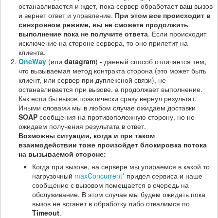
останавливается и ждет, пока сервер обработает ваш вызов
и вернет ответ и управление.
При этом все происходит в
синхронном режиме, вы не сможете продолжить
выполнение пока не получите ответа
. Если происходит
исключение на стороне сервера, то оно прилетит на
клиента.
OneWay
(или
datagram
) - данный способ отличается тем,
что вызываемая метод контракта сторона (это может быть
клиент, или сервер при дуплексной связи), не
останавливается при вызове, а продолжает выполнение.
Как если бы вызов практически сразу вернул результат.
Иными словами мы в любом случае ожидаем доставки
SOAP
сообщения на противоположную сторону, но не
ожидаем получения результата в ответ.
Возможны ситуации, когда и при таком
взаимодействии тоже произойдет блокировка потока
на вызываемой стороне:
Когда при вызове, на сервере мы упираемся в какой то
нагрузочный
maxConcurrent*
придел сервиса и наше
сообщение с вызовом помещается в очередь на
обслуживание. В этом случае мы будем ожидать пока
вызов не встанет в обработку либо отвалимся по
Timeout
.