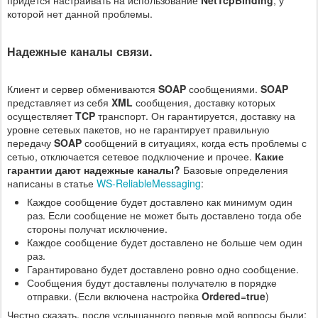
которой нет данной проблемы.
Надежные каналы связи.
Клиент и сервер обмениваются
SOAP
сообщениями.
SOAP
представляет из себя
XML
сообщения, доставку которых
осуществляет
TCP
транспорт. Он гарантируется, доставку на
уровне сетевых пакетов, но не гарантирует правильную
передачу
SOAP
сообщений в ситуациях, когда есть проблемы с
сетью, отключается сетевое подключение и прочее.
Какие
гарантии дают надежные каналы?
Базовые определения
написаны в статье
WS-ReliableMessaging
:
Каждое сообщение будет доставлено как минимум один
раз. Если сообщение не может быть доставлено тогда обе
стороны получат исключение.
Каждое сообщение будет доставлено не больше чем один
раз.
Гарантировано будет доставлено ровно одно сообщение.
Сообщения будут доставлены получателю в порядке
отправки. (Если включена настройка
Ordered
=
true
)
Честно сказать, после услышанного первые мой вопросы были: