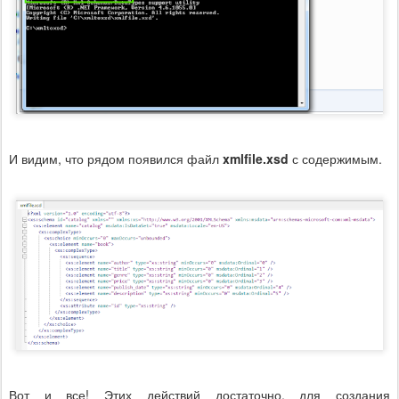
И видим, что рядом появился файл
xmlfile.xsd
с содержимым.
Вот и все! Этих действий достаточно, для создания