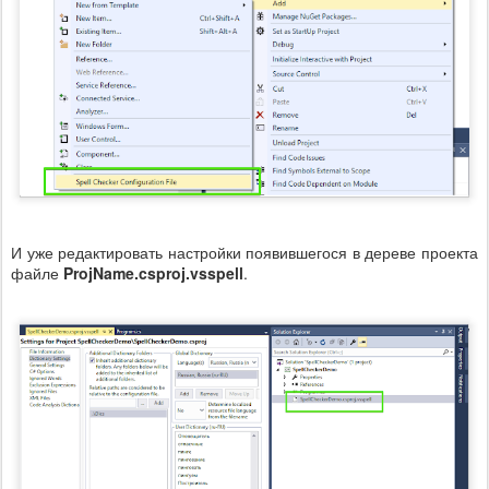
И уже редактировать настройки появившегося в дереве проекта
файле
ProjName.csproj.vsspell
.