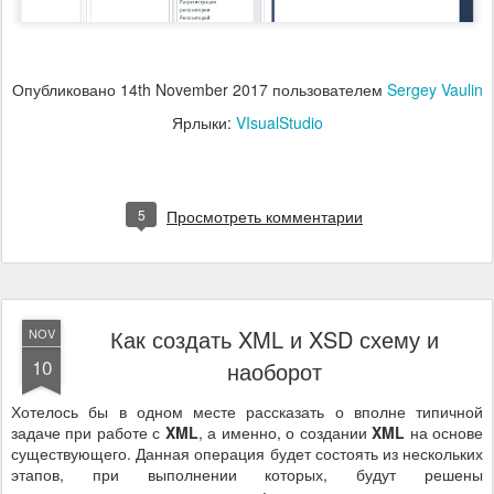
Опубликовано
14th November 2017
пользователем
Sergey Vaulin
Ярлыки:
VIsualStudio
5
Просмотреть комментарии
Как создать XML и XSD схему и
NOV
10
наоборот
Хотелось бы в одном месте рассказать о вполне типичной
задаче при работе с
XML
, а именно, о создании
XML
на основе
существующего. Данная операция будет состоять из нескольких
этапов, при выполнении которых, будут решены