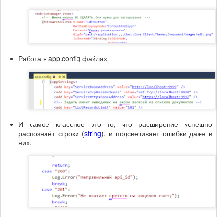
Работа в app.config файлах
И самое классное это то, что расширение успешно
распознаёт строки (
string
), и подсвечивает ошибки даже в
них.