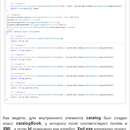
Как видите, для внутреннего элемента
catalog
был создан
класс
catalogBook
, у которого поля соответствуют полям в
XML
, а поле
Id
помечено как атрибут.
Xsd.exe
корректно понял,