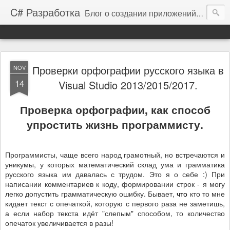
C# Разработка
Блог о создании приложений на платформе .NET Framework
Проверки орфографии русского языка в
NOV
14
Visual Studio 2013/2015/2017.
Проверка орфографии, как способ
упростить жизнь программисту.
Программисты, чаще всего народ грамотный, но встречаются и
уникумы, у которых математический склад ума и грамматика
русского языка им давалась с трудом. Это я о себе :) При
написании комментариев к коду, формировании строк - я могу
легко допустить грамматическую ошибку. Бывает,
что
кто то мне
кидает текст с опечаткой, которую с первого раза не заметишь,
а если набор текста идёт "слепым" способом, то количество
опечаток увеличивается в разы!