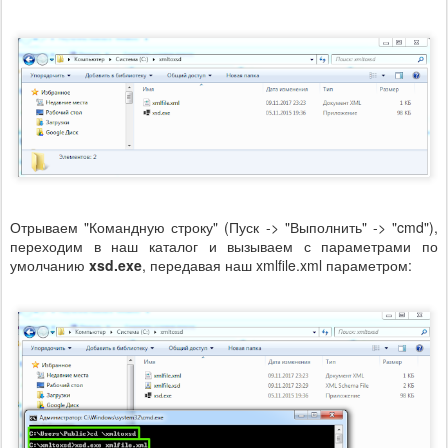
Отрываем "Командную строку" (Пуск -> "Выполнить" -> "cmd"),
переходим в наш каталог и вызываем с параметрами по
умолчанию
xsd.exe
, передавая наш xmlfile.xml параметром: