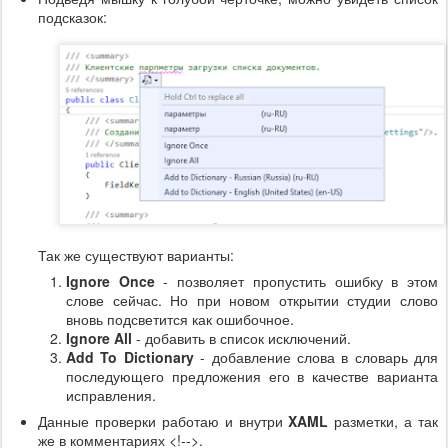
подсказок:
Так же существуют варианты:
Ignore Once
- позволяет пропустить ошибку в этом
слове сейчас. Но при новом открытии студии слово
вновь подсветится как ошибочное.
Ignore All
- добавить в список исключений.
Add To Dictionary
- добавление слова в словарь для
последующего предложения его в качестве варианта
исправления.
Данные проверки работаю и внутри
XAML
разметки, а так
же в комментариях <!-->.