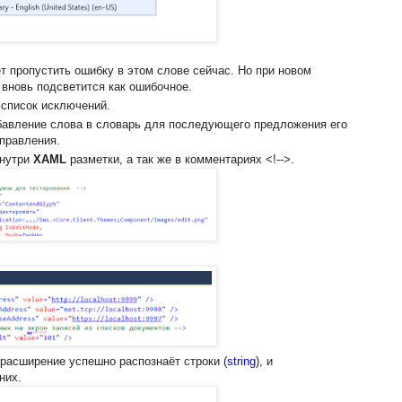
:
т пропустить ошибку в этом слове сейчас. Но при новом
 вновь подсветится как ошибочное.
 список исключений.
бавление слова в словарь для последующего предложения его
справления.
внутри
XAML
разметки, а так же в комментариях <!-->.
 расширение успешно распознаёт строки (
string
), и
них.