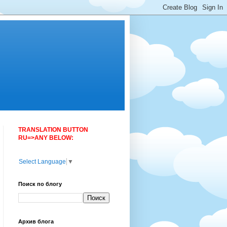
TRANSLATION BUTTON
RU=>ANY BELOW:
Select Language
▼
Поиск по блогу
Архив блога