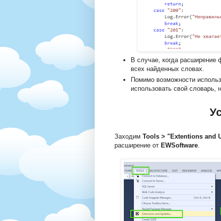
В случае, когда расширение 
всех найденных словах.
Помимо возможности использ
использовать свой словарь, 
У
Заходим
Tools > "Extentions and 
расширение от
EWSoftware
.