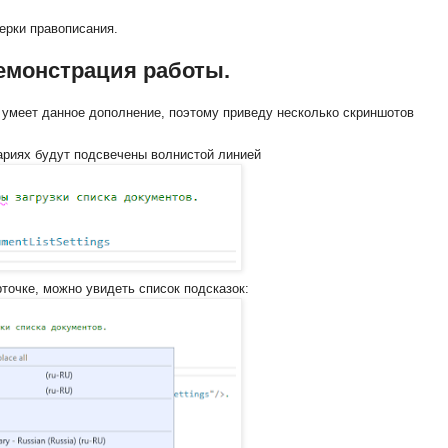
верки правописания.
емонстрация работы.
о умеет данное дополнение, поэтому приведу несколько скриншотов
ариях будут подсвечены волнистой линией
точке, можно увидеть список подсказок: