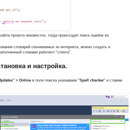
файла проекта неизвестно, тогда происходит поиск ошибок во
ования словарей скачиваемых из интернета, можно создать и
наполненный словами рабочего "сленга".
становка и настройка.
Updates" > Online
в поле поиска указываем "
Spell checker
" и ставим