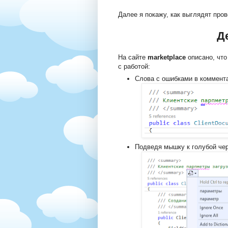
Далее я покажу, как выглядят про
Д
На сайте
marketplace
описано, чт
с работой:
Слова с ошибками в коммент
Подведя мышку к голубой чер