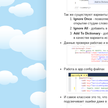
Так же существуют варианты
Ignore Once
- позволяе
открытии студии слово
Ignore All
- добавить в
Add To Dictionary
- до
в качестве варианта и
Данные проверки работаю и 
Работа в app.config файлах
И самое классное это то, что
подсвечивает ошибки даже в 