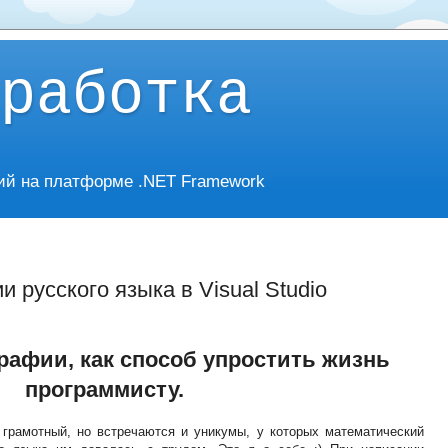
работка
ий на платформе .NET Framework
 русского языка в Visual Studio
рафии, как способ упростить жизнь
программисту.
грамотный, но встречаются и уникумы, у которых математический