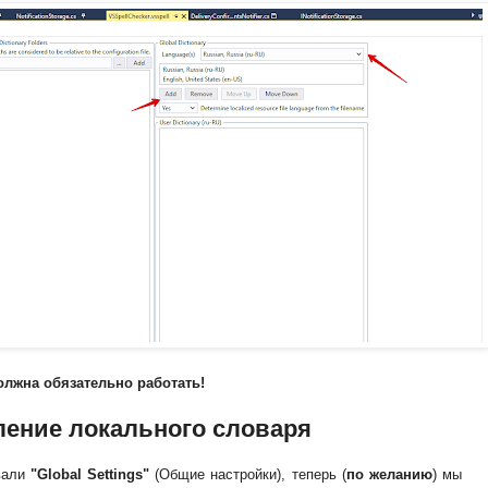
олжна обязательно работать!
ение локального словаря
вали
"Global Settings"
(Общие настройки), теперь (
по желанию
) мы