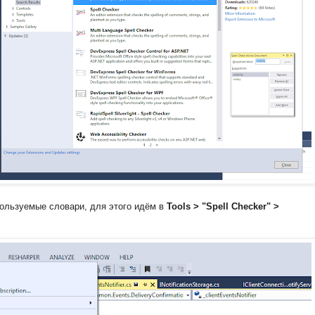
пользуемые словари, для этого идём в
Tools > "Spell Checker" >