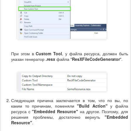
При этом в
Custom Tool
, у файла ресурса, должен быть
указан генератор
.resx
файла "
ResXFileCodeGenerator
".
Следующая причина заключается в том, что по вы, по
каким то причинам, поменяли
"Build Action"
у файла
ресурса с
"Embedded Resource"
на другое. Поэтому, для
решения проблемы, достаточно вернуть
"Embedded
Resource"
.